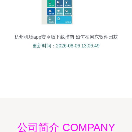
杭州机场app安卓版下载指南 如何在河东软件园获
取2.1.0版本
更新时间：2026-08-06 13:06:49
公司简介 COMPANY