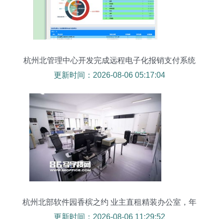
杭州北管理中心开发完成远程电子化报销支付系统
更新时间：2026-08-06 05:17:04
杭州北部软件园香槟之约 业主直租精装办公室，年
租金2.5万起，助您轻松注册公司
更新时间：2026-08-06 11:29:52