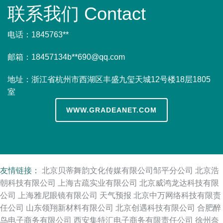
联系我们 Contact
电话：1845763**
邮箱：18457134b**
690@qq.com
地址：浙江省杭州市西湖区丰盛九玺天城12号楼18层1805
室
WWW.GRADEANET.COM
友情链接：
北京贝蒂舞韵文化传媒有限公司邹平分公司
北京浩
朝科技有限公司
上海古疏实业有限公司
北京威鸿龙达科技有限
公司
上海雅尼眼镜有限公司
天气预报
北京中万网络科技有限责
任公司
山东领翔新材料有限公司
北京创遇科技有限公司
合肥醉
鸟电子商务有限公司
西安集特汇电子商务有限责任公司
徐州奈