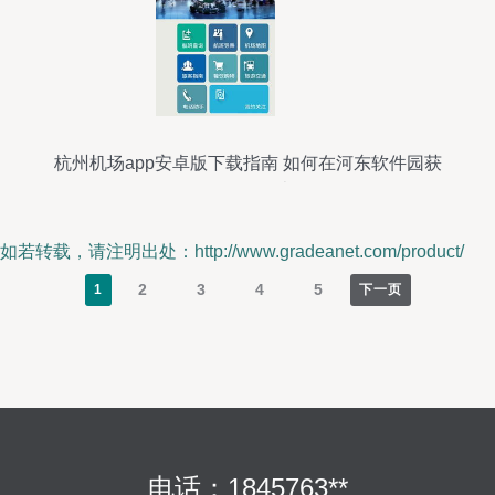
杭州机场app安卓版下载指南 如何在河东软件园获
取2.1.0版本
如若转载，请注明出处：http://www.gradeanet.com/product/
2
3
4
5
1
下一页
电话：1845763**