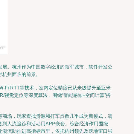
速发展。杭州作为中国数字经济的领军城市，软件开发公
讨杭州面临的前景。
Fi RTT等技术，室内定位精度已从米级提升至亚米
/视觉定位等深度算法，围绕“智能感知+空间计算”搭
慧商场，玩家查找货源和打车点数几乎成为新模式，满
到人流追踪和活动用APP嵌套。综合经济作用围绕
化潮流助推进高指标市里，依托杭州领先及落地窗口强