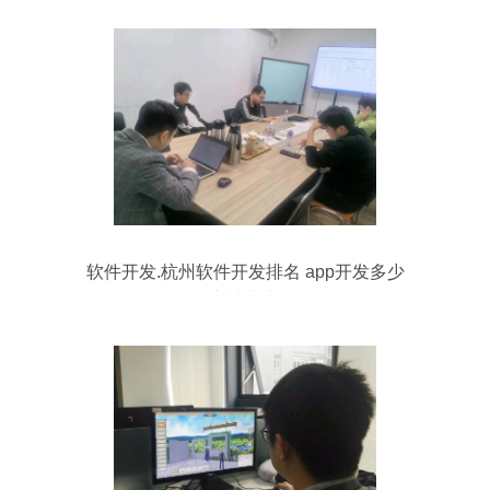
软件开发.杭州软件开发排名 app开发多少
钱,杭州本地app