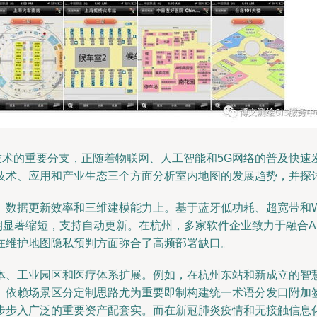
技术的重要分支，正随着物联网、人工智能和5G网络的普及快
技术、应用和产业生态三个方面分析室内地图的发展趋势，并探
数据更新效率和三维建模能力上。基于蓝牙低功耗、超宽带和Wi-
期显著缩短，支持自动更新。在杭州，多家软件企业致力于融合AR
在维护地图隐私预判方面弥合了高频部署缺口。
体、工业园区和医疗体系扩展。例如，在杭州东站和新成立的智
。依赖场景区分定制思路尤为重要即制构建统一术语分发口附加签
步步入广泛的重要资产配套实。而在新冠肺炎疫情和无接触信息