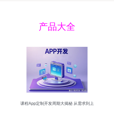
产品大全
课程App定制开发周期大揭秘 从需求到上
线的完整时间线